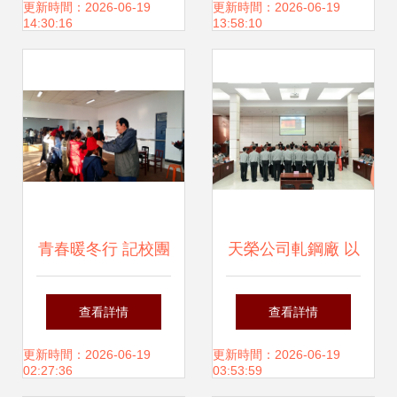
交流活動盛大啟動
流活動紀實
更新時間：2026-06-19
更新時間：2026-06-19
14:30:16
13:58:10
青春暖冬行 記校團
天榮公司軋鋼廠 以
委志愿者冬日送溫
文化比賽助燃企業
查看詳情
查看詳情
暖暨文化藝術交流
文化之火，凝心聚
更新時間：2026-06-19
更新時間：2026-06-19
02:27:36
03:53:59