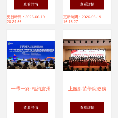
展選調生月度學習
區文化館文化下鄉
查看詳情
查看詳情
交流暨文化藝術交
的別樣溫度
更新時間：2026-06-19
更新時間：2026-06-19
20:24:56
16:16:27
流活動
一帶一路·相約瀘州
上饒師范學院教務
摩爾多瓦文化藝術
處舉辦文化藝術交
查看詳情
查看詳情