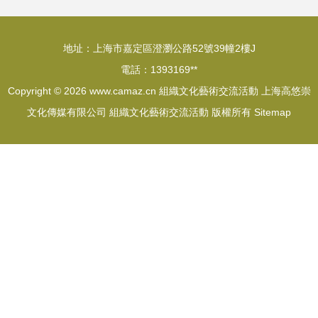
地址：上海市嘉定區澄瀏公路52號39幢2樓J
電話：1393169**
Copyright © 2026
www.camaz.cn
組織文化藝術交流活動
上海高悠崇
文化傳媒有限公司
組織文化藝術交流活動
版權所有
Sitemap