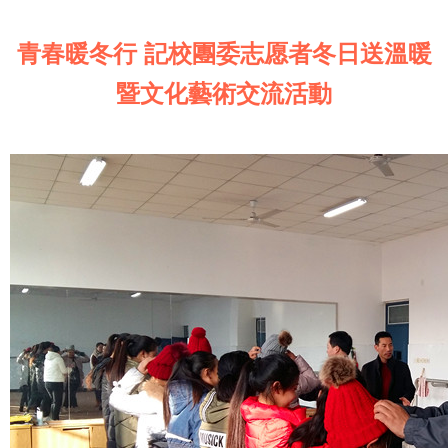
青春暖冬行 記校團委志愿者冬日送溫暖
暨文化藝術交流活動