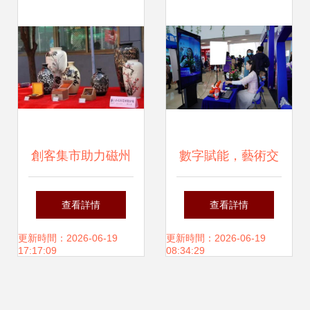
活動
力創未來
創客集市助力磁州
數字賦能，藝術交
窯文化藝術節，共
融 首屆全國文采會
查看詳情
查看詳情
塑文化新風尚
于東莞盛大啟幕
更新時間：2026-06-19
更新時間：2026-06-19
17:17:09
08:34:29