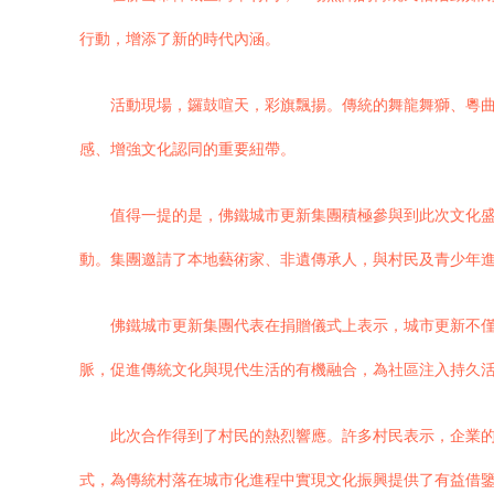
行動，增添了新的時代內涵。
活動現場，鑼鼓喧天，彩旗飄揚。傳統的舞龍舞獅、粵
感、增強文化認同的重要紐帶。
值得一提的是，佛鐵城市更新集團積極參與到此次文化
動。集團邀請了本地藝術家、非遺傳承人，與村民及青少年
佛鐵城市更新集團代表在捐贈儀式上表示，城市更新不
脈，促進傳統文化與現代生活的有機融合，為社區注入持久
此次合作得到了村民的熱烈響應。許多村民表示，企業的
式，為傳統村落在城市化進程中實現文化振興提供了有益借