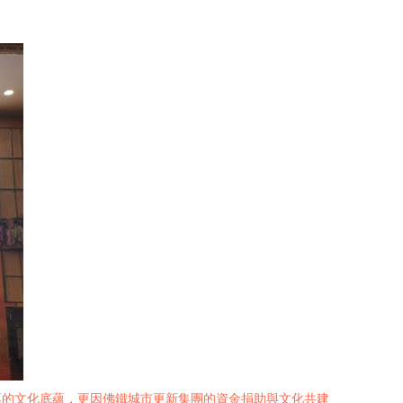
厚的文化底蘊，更因佛鐵城市更新集團的資金捐助與文化共建