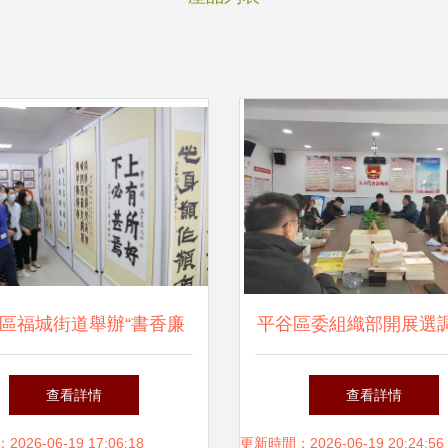
區福城街道舉辦“書香廉
平谷區委組織部開展選
清風福城”廉潔文化書畫展
度學習交流暨文化藝術
查看詳情
查看詳情
動，組織文化藝術交流
動
26-06-19 17:06:18
更新時間：2026-06-19 20:24:56