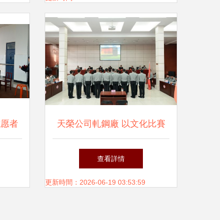
志愿者
天榮公司軋鋼廠 以文化比賽
交流活
助燃企業文化之火，凝心聚力
查看詳情
創未來
更新時間：2026-06-19 03:53:59