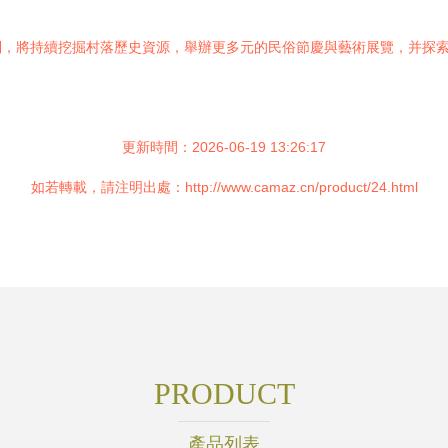
制，將持續挖掘村落歷史資源，舉辦更多元的民俗節慶與藝術展覽，并探
更新時間：2026-06-19 13:26:17
如若轉載，請注明出處：http://www.camaz.cn/product/24.html
PRODUCT
產品列表