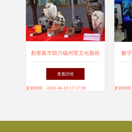
創客集市助力磁州窯文化藝術
數字
節，共塑文化新風尚
國
查看詳情
更新時間：2026-06-19 17:17:09
更新時間：20