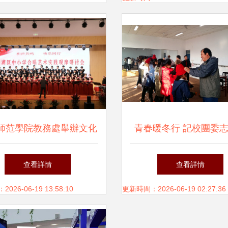
師范學院教務處舉辦文化
青春暖冬行 記校團委
藝術交流活動紀實
冬日送溫暖暨文化藝術
查看詳情
查看詳情
動
26-06-19 13:58:10
更新時間：2026-06-19 02:27:36