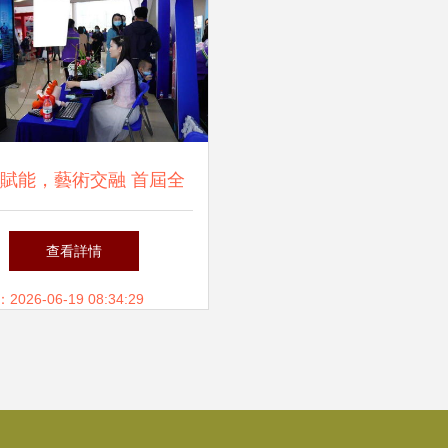
賦能，藝術交融 首屆全
文采會于東莞盛大啟幕
查看詳情
26-06-19 08:34:29