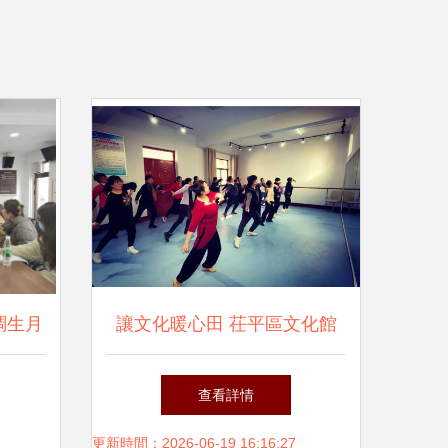
調生月
讓文化暖心田 茌平區文化館
交流活
文化下鄉的別樣溫度
查看詳情
更新時間：2026-06-19 16:16:27