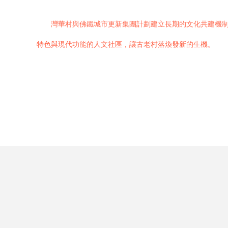
灣華村與佛鐵城市更新集團計劃建立長期的文化共建機
特色與現代功能的人文社區，讓古老村落煥發新的生機。