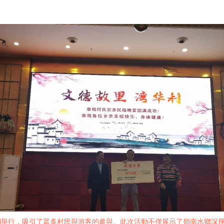
期舉行，吸引了眾多村民與游客的參與。此次活動不僅展示了嶺南水鄉深