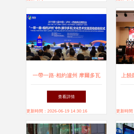
辦黨建主題文化實踐活動
一帶一路·相約瀘州 摩爾多瓦
上饒
文化藝術交流活動盛大啟動
查看詳情
更新時間：2026-06-19 14:30:16
更新時間：20