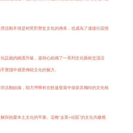
這些活動不僅是村民對歷史文化的傳承，也成為了連接社區情
文化設施的維護升級，還精心組織了一系列文化藝術交流活
動手實踐中感受傳統文化的魅力。
持與活動組織，助力灣華村在快速發展中保留其獨特的文化根
與熱愛本土文化的平臺。這種“企業+社區”的文化共建模